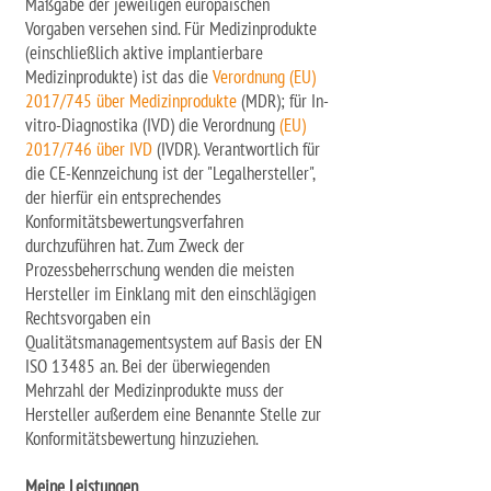
Maßgabe der jeweiligen europäischen
Vorgaben versehen sind. Für Medizinprodukte
(einschließlich aktive implantierbare
Medizinprodukte) ist das die
Verordnung (EU)
2017/745 über Medizinprodukte
(MDR); für In-
vitro-Diagnostika (IVD) die Verordnung
(EU)
2017/746 über IVD
(IVDR). Verantwortlich für
die CE-Kennzeichung ist der "Legalhersteller",
der hierfür ein entsprechendes
Konformitätsbewertungsverfahren
durchzuführen hat. Zum Zweck der
Prozessbeherrschung wenden die meisten
Hersteller im Einklang mit den einschlägigen
Rechtsvorgaben ein
Qualitätsmanagementsystem auf Basis der EN
ISO 13485 an. Bei der überwiegenden
Mehrzahl der Medizinprodukte muss der
Hersteller außerdem eine Benannte Stelle zur
Konformitätsbewertung hinzuziehen.
Meine Leistungen