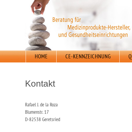
HOME
CE-KENNZEICHNUNG
Q
Kontakt
Rafael J. de la Roza
Blumenstr. 17
D-82538 Geretsried