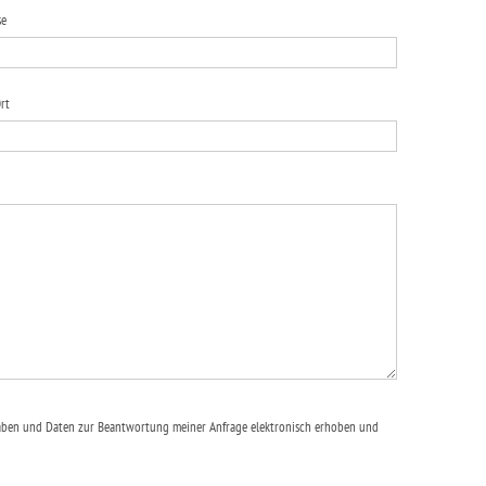
se
rt
aben und Daten zur Beantwortung meiner Anfrage elektronisch erhoben und