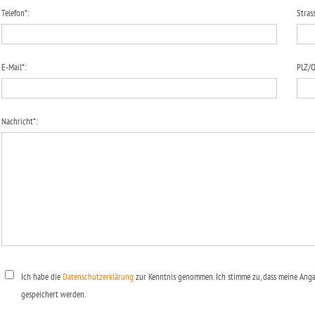
Telefon*:
Stras
E-Mail*:
PLZ/O
Nachricht*:
Ich habe die
Datenschutzerklärung
zur Kenntnis genommen. Ich stimme zu, dass meine Ang
gespeichert werden.